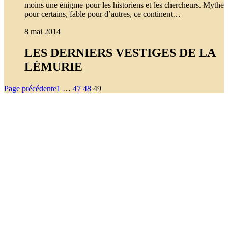
moins une énigme pour les historiens et les chercheurs. Mythe
pour certains, fable pour d’autres, ce continent…
8 mai 2014
LES DERNIERS VESTIGES DE LA
LÉMURIE
Page précédente
1
…
47
48
49