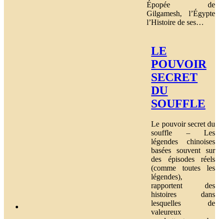
Épopée de
Gilgamesh, l’Égypte
l’Histoire de ses…
LE
POUVOIR
SECRET
DU
SOUFFLE
Le pouvoir secret du
souffle – Les
légendes chinoises
basées souvent sur
des épisodes réels
(comme toutes les
légendes),
rapportent des
histoires dans
lesquelles de
valeureux