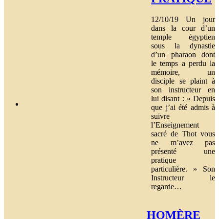
12/10/19 Un jour
dans la cour d’un
temple égyptien
sous la dynastie
d’un pharaon dont
le temps a perdu la
mémoire, un
disciple se plaint à
son instructeur en
lui disant : « Depuis
que j’ai été admis à
suivre
l’Enseignement
sacré de Thot vous
ne m’avez pas
présenté une
pratique
particulière. » Son
Instructeur le
regarde…
HOMÈRE