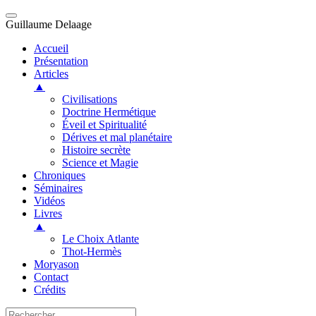
Guillaume Delaage
Accueil
Présentation
Articles
▲
Civilisations
Doctrine Hermétique
Éveil et Spiritualité
Dérives et mal planétaire
Histoire secrète
Science et Magie
Chroniques
Séminaires
Vidéos
Livres
▲
Le Choix Atlante
Thot-Hermès
Moryason
Contact
Crédits