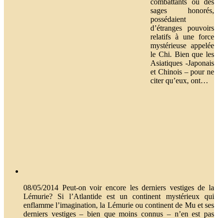
combattants ou des
sages honorés,
possédaient
d’étranges pouvoirs
relatifs à une force
mystérieuse appelée
le Chi. Bien que les
Asiatiques -Japonais
et Chinois – pour ne
citer qu’eux, ont…
08/05/2014 Peut-on voir encore les derniers vestiges de la
Lémurie? Si l’Atlantide est un continent mystérieux qui
enflamme l’imagination, la Lémurie ou continent de Mu et ses
derniers vestiges – bien que moins connus – n’en est pas