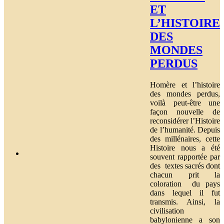
ET
L’HISTOIRE
DES
MONDES
PERDUS
Homère et l’histoire
des mondes perdus,
voilà peut-être une
façon nouvelle de
reconsidérer l’Histoire
de l’humanité. Depuis
des millénaires, cette
Histoire nous a été
souvent rapportée par
des textes sacrés dont
chacun prit la
coloration du pays
dans lequel il fut
transmis. Ainsi, la
civilisation
babylonienne a son