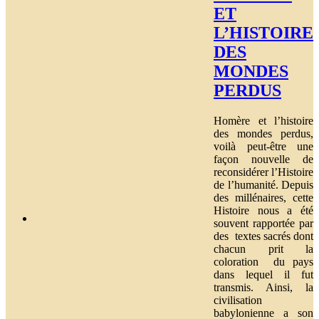
ET
L’HISTOIRE
DES
MONDES
PERDUS
Homère et l’histoire
des mondes perdus,
voilà peut-être une
façon nouvelle de
reconsidérer l’Histoire
de l’humanité. Depuis
des millénaires, cette
Histoire nous a été
souvent rapportée par
des textes sacrés dont
chacun prit la
coloration du pays
dans lequel il fut
transmis. Ainsi, la
civilisation
babylonienne a son