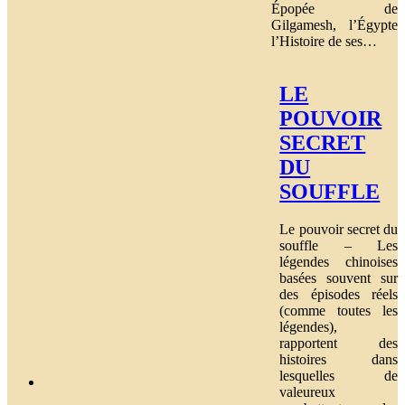
Épopée de
Gilgamesh, l’Égypte
l’Histoire de ses…
LE
POUVOIR
SECRET
DU
SOUFFLE
Le pouvoir secret du
souffle – Les
légendes chinoises
basées souvent sur
des épisodes réels
(comme toutes les
légendes),
rapportent des
histoires dans
lesquelles de
valeureux