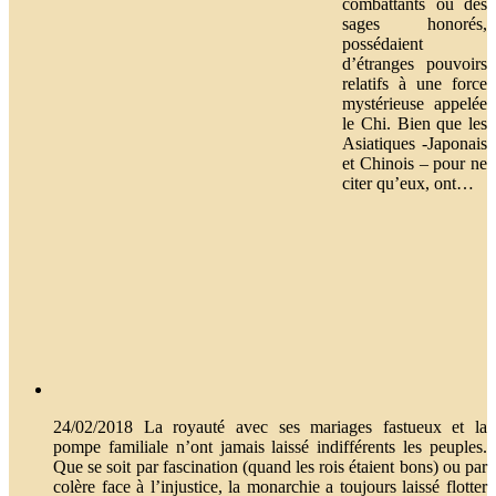
combattants ou des
sages honorés,
possédaient
d’étranges pouvoirs
relatifs à une force
mystérieuse appelée
le Chi. Bien que les
Asiatiques -Japonais
et Chinois – pour ne
citer qu’eux, ont…
24/02/2018 La royauté avec ses mariages fastueux et la
pompe familiale n’ont jamais laissé indifférents les peuples.
Que se soit par fascination (quand les rois étaient bons) ou par
colère face à l’injustice, la monarchie a toujours laissé flotter