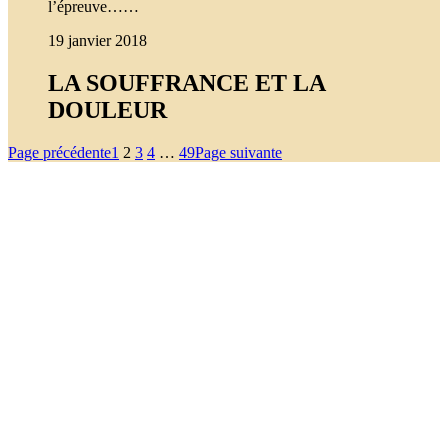
l’épreuve……
19 janvier 2018
LA SOUFFRANCE ET LA
DOULEUR
Page précédente
1
2
3
4
…
49
Page suivante