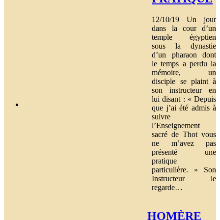
12/10/19 Un jour
dans la cour d’un
temple égyptien
sous la dynastie
d’un pharaon dont
le temps a perdu la
mémoire, un
disciple se plaint à
son instructeur en
lui disant : « Depuis
que j’ai été admis à
suivre
l’Enseignement
sacré de Thot vous
ne m’avez pas
présenté une
pratique
particulière. » Son
Instructeur le
regarde…
HOMÈRE