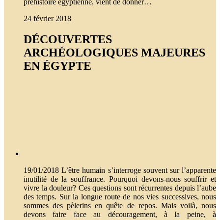
préhistoire égyptienne, vient de donner…
24 février 2018
DÉCOUVERTES
ARCHÉOLOGIQUES MAJEURES
EN ÉGYPTE
19/01/2018 L’être humain s’interroge souvent sur l’apparente
inutilité de la souffrance. Pourquoi devons-nous souffrir et
vivre la douleur? Ces questions sont récurrentes depuis l’aube
des temps. Sur la longue route de nos vies successives, nous
sommes des pèlerins en quête de repos. Mais voilà, nous
devons faire face au découragement, à la peine, à