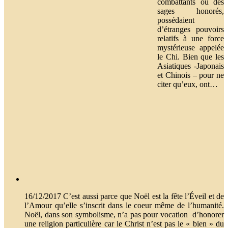
combattants ou des
sages honorés,
possédaient
d’étranges pouvoirs
relatifs à une force
mystérieuse appelée
le Chi. Bien que les
Asiatiques -Japonais
et Chinois – pour ne
citer qu’eux, ont…
16/12/2017 C’est aussi parce que Noël est la fête l’Éveil et de
l’Amour qu’elle s’inscrit dans le coeur même de l’humanité.
Noël, dans son symbolisme, n’a pas pour vocation d’honorer
une religion particulière car le Christ n’est pas le « bien » du