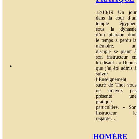
12/10/19 Un jour
dans la cour d’un
temple égyptien
sous la dynastie
d’un pharaon dont
le temps a perdu la
mémoire, un
disciple se plaint à
son instructeur en
lui disant : « Depuis
que j’ai été admis à
suivre
l’Enseignement
sacré de Thot vous
ne m’avez pas
présenté une
pratique
particulière. » Son
Instructeur le
regarde…
HOMÈRE