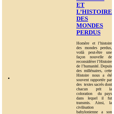
ET
L’HISTOIRE
DES
MONDES
PERDUS
Homère et l’histoire
des mondes perdus,
voilà peut-être une
façon nouvelle de
reconsidérer l’Histoire
de l’humanité. Depuis
des millénaires, cette
Histoire nous a été
souvent rapportée par
des textes sacrés dont
chacun prit la
coloration du pays
dans lequel il fut
transmis. Ainsi, la
civilisation
babylonienne a son