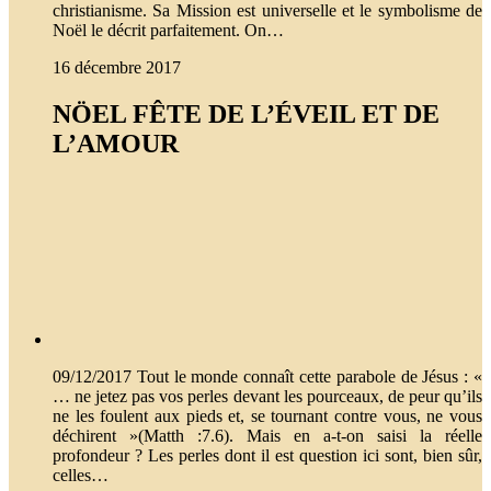
christianisme. Sa Mission est universelle et le symbolisme de
Noël le décrit parfaitement. On…
16 décembre 2017
NÖEL FÊTE DE L’ÉVEIL ET DE
L’AMOUR
09/12/2017 Tout le monde connaît cette parabole de Jésus : «
… ne jetez pas vos perles devant les pourceaux, de peur qu’ils
ne les foulent aux pieds et, se tournant contre vous, ne vous
déchirent »(Matth :7.6). Mais en a-t-on saisi la réelle
profondeur ? Les perles dont il est question ici sont, bien sûr,
celles…