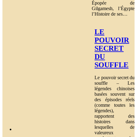
Épopée de
Gilgamesh, l’Égypte
l’Histoire de ses…
LE
POUVOIR
SECRET
DU
SOUFFLE
Le pouvoir secret du
souffle – Les
légendes chinoises
basées souvent sur
des épisodes réels
(comme toutes les
légendes),
rapportent des
histoires dans
lesquelles de
valeureux